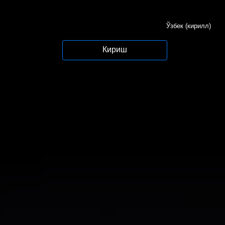
Ўзбек (кирилл)
Кириш